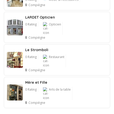
Compiègne
LARDET Opticien
0 Rating
Opticien
Compiègne
Le Stromboli
0 Rating
Restaurant
Compiègne
Mère et Fille
0 Rating
Arts de la table
Compiègne