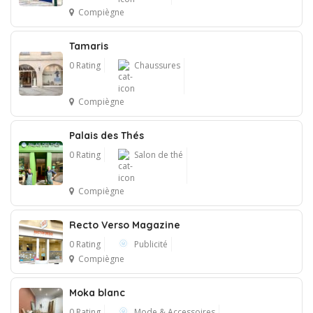
Compiègne
Tamaris
0 Rating
Chaussures
Compiègne
Palais des Thés
0 Rating
Salon de thé
Compiègne
Recto Verso Magazine
0 Rating
Publicité
Compiègne
Moka blanc
0 Rating
Mode & Accessoires