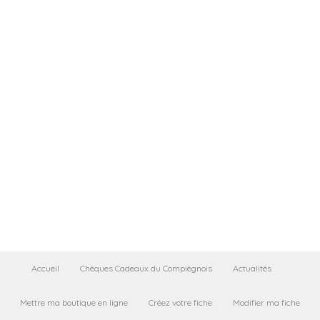
Accueil
Chèques Cadeaux du Compiègnois
Actualités
Mettre ma boutique en ligne
Créez votre fiche
Modifier ma fiche