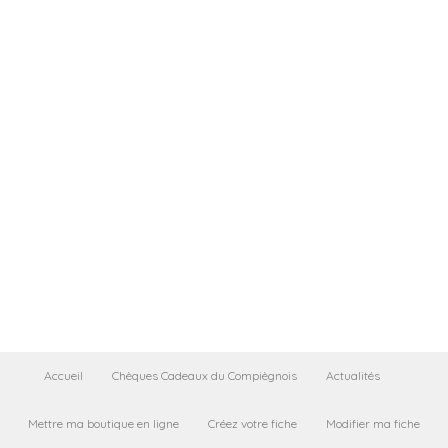
Accueil
Chèques Cadeaux du Compiègnois
Actualités
Mettre ma boutique en ligne
Créez votre fiche
Modifier ma fiche