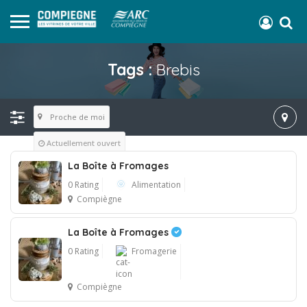
Tags :
Brebis
Proche de moi
Actuellement ouvert
La Boîte à Fromages
0 Rating
Alimentation
Compiègne
La Boîte à Fromages
0 Rating
Fromagerie
Compiègne