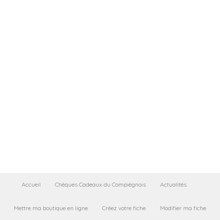
Accueil
Chèques Cadeaux du Compiègnois
Actualités
Mettre ma boutique en ligne
Créez votre fiche
Modifier ma fiche