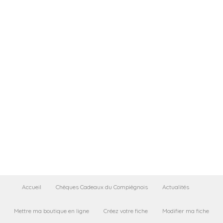
Accueil
Chèques Cadeaux du Compiègnois
Actualités
Mettre ma boutique en ligne
Créez votre fiche
Modifier ma fiche