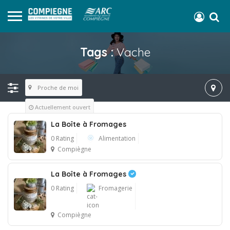
Tags :
Vache
Proche de moi
Actuellement ouvert
La Boîte à Fromages
0 Rating
Alimentation
Compiègne
La Boîte à Fromages
0 Rating
Fromagerie
Compiègne