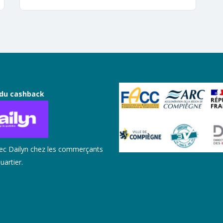
du cashback
ec Dailyn chez les commerçants
uartier.