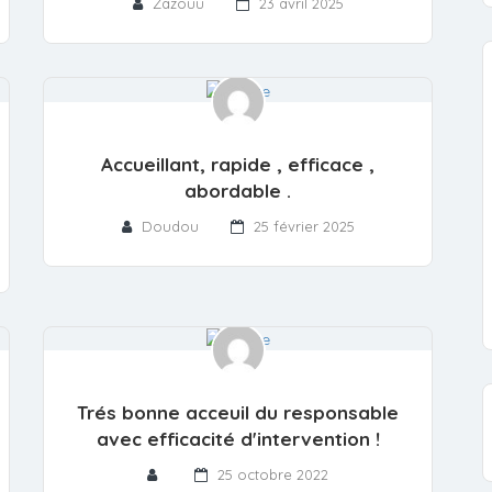
Zazouu
23 avril 2025
Accueillant, rapide , efficace ,
abordable .
Doudou
25 février 2025
Trés bonne acceuil du responsable
avec efficacité d'intervention !
25 octobre 2022