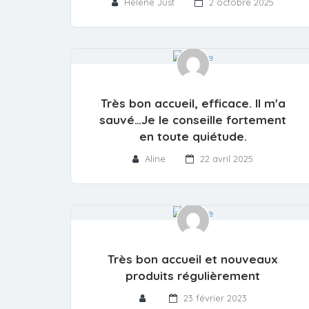
Helene Just
2 octobre 2025
Très bon accueil, efficace. Il m'a
sauvé…Je le conseille fortement
en toute quiétude.
Aline
22 avril 2025
Très bon accueil et nouveaux
produits régulièrement
23 février 2023