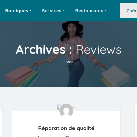
Boutiques
Services
Restaurants
Chèq
Archives :
Reviews
Home
Réparation de qualité