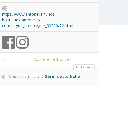
https://www.antonelle.fr/nos-
boutiques/antonelle-
compiegne_compiegne_60200/22.html
Actuellement ouvert
Aujourd'hui
Horaires
Vous travaillez ici ?
Gérer cette fiche