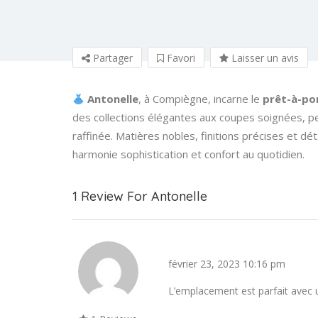
Partager
Favori
Laisser un avis
Antonelle
, à Compiègne, incarne le
prêt-à-por
des collections élégantes aux coupes soignées, 
raffinée. Matières nobles, finitions précises et dé
harmonie sophistication et confort au quotidien.
1 Review For Antonelle
Très bon accueil et nouveaux pro
février 23, 2023 10:16 pm
L’emplacement est parfait avec un