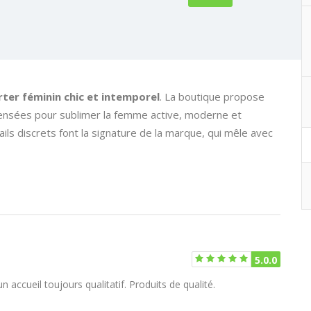
ter féminin chic et intemporel
. La boutique propose
pensées pour sublimer la femme active, moderne et
tails discrets font la signature de la marque, qui mêle avec
duits régulièrement
5.0.0
 accueil toujours qualitatif. Produits de qualité.