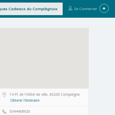
ues Cadeaux du Compiègnois
Se Connecter
14 Pl. de l'Hôtel de ville, 60200 Compiègne
Obtenir l'itinéraire
0344408920