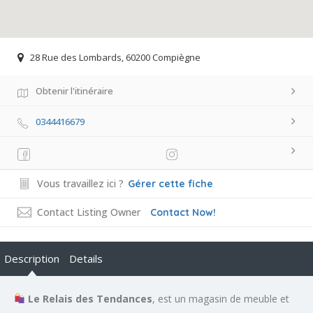
28 Rue des Lombards, 60200 Compiègne
Obtenir l'itinéraire
0344416679
Vous travaillez ici ?
Gérer cette fiche
Contact Listing Owner
Contact Now!
Description
Details
Le Relais des Tendances
, est un magasin de meuble et