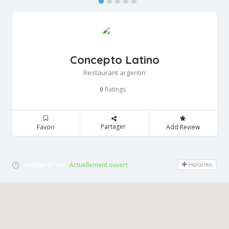
Concepto Latino
Restaurant argentin
Ratings
0
Partager
Favori
Add Review
Aujourd'hui
Actuellement ouvert
Horaires