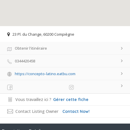
23 Pl. du Change, 60200 Compiègne
Obtenir l'itinéraire
0344420458
https://concepto-latino.eatbu.com
Vous travaillez ici ?
Gérer cette fiche
Contact Listing Owner
Contact Now!