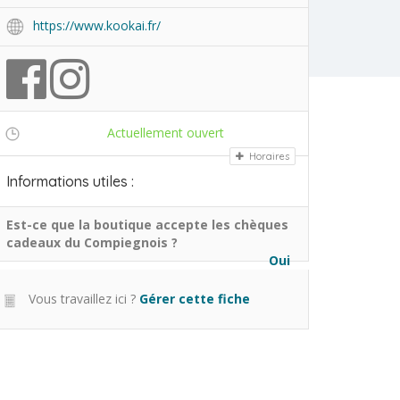
https://www.kookai.fr/
Actuellement ouvert
Aujourd'hui
Horaires
Informations utiles :
Est-ce que la boutique accepte les chèques
cadeaux du Compiegnois ?
Oui
Vous travaillez ici ?
Gérer cette fiche