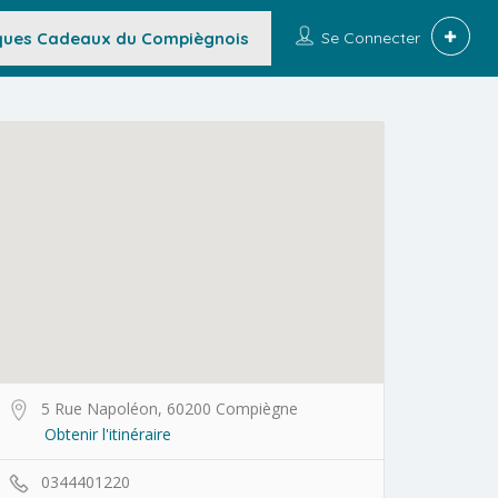
ues Cadeaux du Compiègnois
Se Connecter
5 Rue Napoléon, 60200 Compiègne
Obtenir l'itinéraire
0344401220