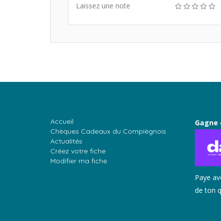
Laissez une note
Accueil
Gagne 
Chèques Cadeaux du Compiègnois
Actualités
Créez votre fiche
Modifier ma fiche
Paye av
de ton q