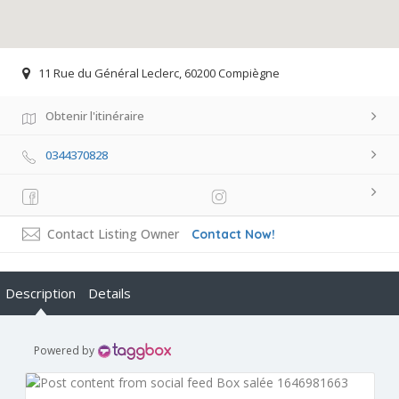
11 Rue du Général Leclerc, 60200 Compiègne
Obtenir l'itinéraire
0344370828
Contact Listing Owner
Contact Now!
Description
Details
Powered by