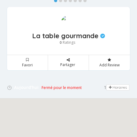
La table gourmande
Ratings
0
Partager
Favori
Add Review
12:00 - 13:30
Aujourd'hui
Fermé pour le moment
Horaires