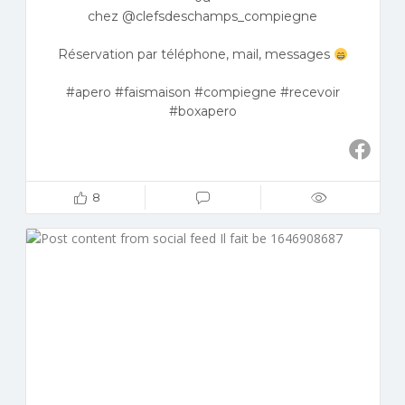
chez @clefsdeschamps_compiegne
Réservation par téléphone, mail, messages
#apero #faismaison #compiegne #recevoir
#boxapero
8