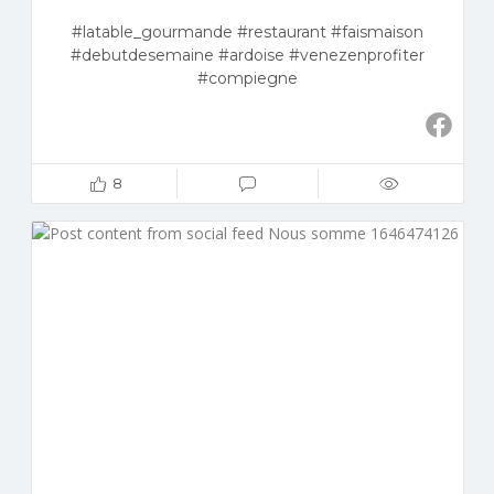
#latable_gourmande #restaurant #faismaison
#debutdesemaine #ardoise #venezenprofiter
#compiegne
8