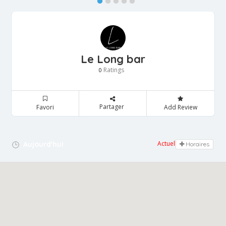
Le Long bar
Ratings
0
Partager
Favori
Add Review
Actuellement fermé
Aujourd'hui
Horaires