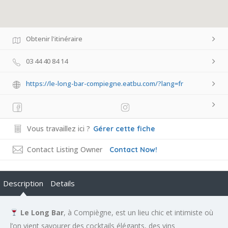
Obtenir l'itinéraire
03 44 40 84 14
https://le-long-bar-compiegne.eatbu.com/?lang=fr
Vous travaillez ici ?
Gérer cette fiche
Contact Listing Owner
Contact Now!
Description
Details
Le Long Bar
, à Compiègne, est un lieu chic et intimiste où
l’on vient savourer des cocktails élégants, des vins