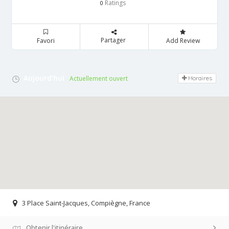
Ratings
0
Partager
Favori
Add Review
Aujourd'hui
Actuellement ouvert
Horaires
3 Place Saint-Jacques, Compiègne, France
Obtenir l'itinéraire