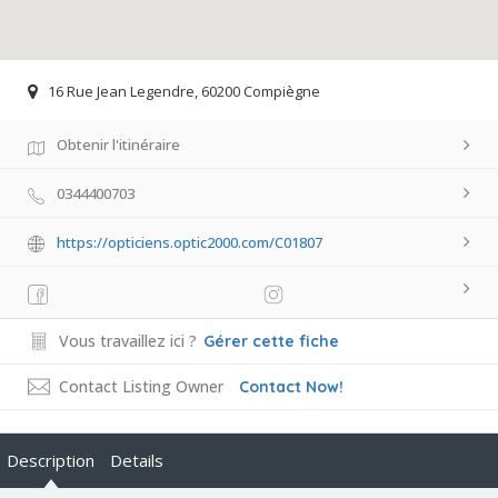
16 Rue Jean Legendre, 60200 Compiègne
Obtenir l'itinéraire
0344400703
https://opticiens.optic2000.com/C01807
Vous travaillez ici ?
Gérer cette fiche
Contact Listing Owner
Contact Now!
Description
Details