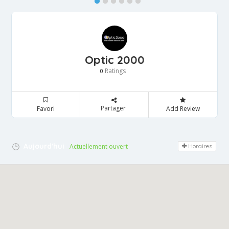
Optic 2000
Ratings
0
Partager
Favori
Add Review
Aujourd'hui
Actuellement ouvert
Horaires