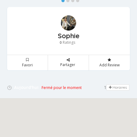
Sophie
Ratings
0
Partager
Favori
Add Review
10:00 - 19:00
Aujourd'hui
Fermé pour le moment
Horaires