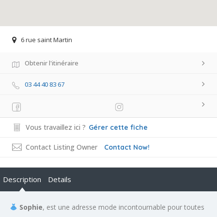
6 rue saint Martin
Obtenir l'itinéraire
03 44 40 83 67
Vous travaillez ici ?
Gérer cette fiche
Contact Listing Owner
Contact Now!
Description
Details
Sophie
, est une adresse mode incontournable pour toutes