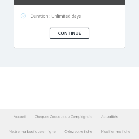
Duration : Unlimited days
Accueil
Chèques Cadeaux du Compiègnois
Actualités
Mettre ma boutique en ligne
Créez votre fiche
Modifier ma fiche