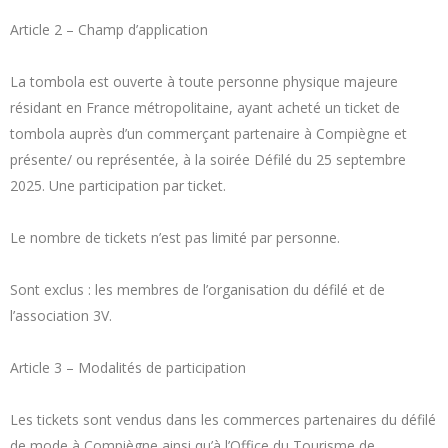
Article 2 – Champ d’application
La tombola est ouverte à toute personne physique majeure
résidant en France métropolitaine, ayant acheté un ticket de
tombola auprès d’un commerçant partenaire à Compiègne et
présente/ ou représentée, à la soirée Défilé du 25 septembre
2025. Une participation par ticket.
Le nombre de tickets n’est pas limité par personne.
Sont exclus : les membres de l’organisation du défilé et de
l’association 3V.
Article 3 – Modalités de participation
Les tickets sont vendus dans les commerces partenaires du défilé
de mode à Compiègne ainsi qu’à l’Office du Tourisme de