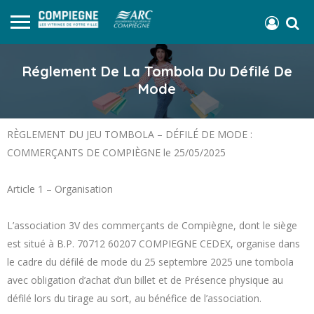
Réglement De La Tombola Du Défilé De
Mode
RÈGLEMENT DU JEU TOMBOLA – DÉFILÉ DE MODE :
COMMERÇANTS DE COMPIÈGNE le 25/05/2025
Article 1 – Organisation
L’association 3V des commerçants de Compiègne, dont le siège
est situé à B.P. 70712 60207 COMPIEGNE CEDEX, organise dans
le cadre du défilé de mode du 25 septembre 2025 une tombola
avec obligation d’achat d’un billet et de Présence physique au
défilé lors du tirage au sort, au bénéfice de l’association.