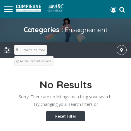
Categories :
Enseignement
Proche de moi
Actuellement ouvert
No Results
Sorry! There are no listings matching your search.
Try changing your search filters or
Reset Filter