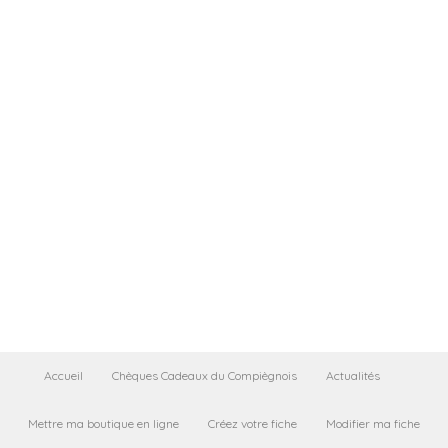
Accueil
Chèques Cadeaux du Compiègnois
Actualités
Mettre ma boutique en ligne
Créez votre fiche
Modifier ma fiche