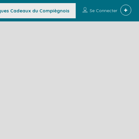
ues Cadeaux du Compiègnois
Se Connecter