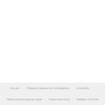
Accueil
Chèques Cadeaux du Compiègnois
Actualités
Mettre ma boutique en ligne
Créez votre fiche
Modifier ma fiche