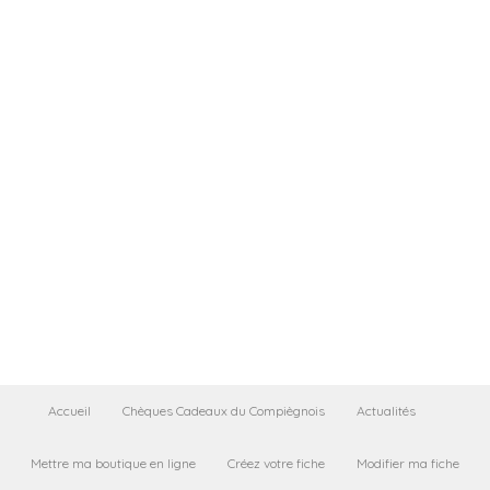
Accueil
Chèques Cadeaux du Compiègnois
Actualités
Mettre ma boutique en ligne
Créez votre fiche
Modifier ma fiche